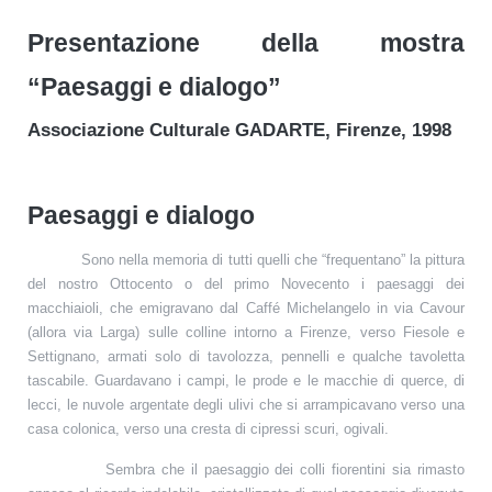
Presentazione della mostra
“Paesaggi e dialogo”
Associazione Culturale GADARTE, Firenze, 1998
Paesaggi e dialogo
Sono nella memoria di tutti quelli che “frequentano” la pittura
del nostro Ottocento o del primo Novecento i paesaggi dei
macchiaioli, che emigravano dal Caffé Michelangelo in via Cavour
(allora via Larga) sulle colline intorno a Firenze, verso Fiesole e
Settignano, armati solo di tavolozza, pennelli e qualche tavoletta
tascabile. Guardavano i campi, le prode e le macchie di querce, di
lecci, le nuvole argentate degli ulivi che si arrampicavano verso una
casa colonica, verso una cresta di cipressi scuri, ogivali.
Sembra che il paesaggio dei colli fiorentini sia rimasto