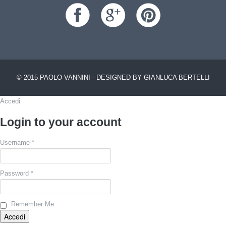
© 2015 PAOLO VANNINI - DESIGNED BY GIANLUCA BERTELLI
Accedi
Login to your account
Username *
Password *
Remember Me