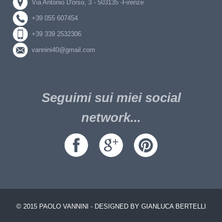
Via Antonio D'orso, 3 - 503135 -Firenze
+39 055 607454
+39 339 2532306
vannini40@gmail.com
Seguimi sui miei social
network...
© 2015 PAOLO VANNINI - DESIGNED BY GIANLUCA BERTELLI