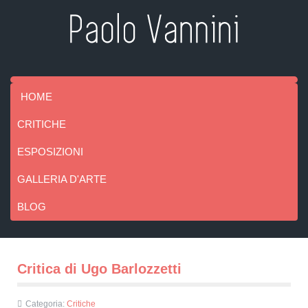
HOME
CRITICHE
ESPOSIZIONI
GALLERIA D'ARTE
BLOG
Critica di Ugo Barlozzetti
Categoria:
Critiche