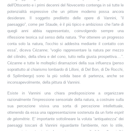
dell'Ottocento e i primi decenni del Novecento contenga in sé tutte le
potenzialità espressive che un pittore moderno possa ancora
desiderare. Il soggetto prediletto delle opere di Vannini, “il
paesaggio”, come per Staude, è il più tipico e ambizioso che l'arte di
quegli anni abbia rappresentato, coinvolgendo sempre una
riflessione teorica sul senso della natura. “Per ottenere un progresso
conta solo la natura, l'occhio si addestra mediante il contatto con
essa”, diceva Cézanne; “voglio rappresentare la natura per mezzo
del cilindro, della sfera e del cono, tutto nella giusta prospettiva....”.
Cézanne e tutte le molteplici diramazioni della sua influenza (penso
soprattutto al chiarismo lombardo di Lilloni, di Del Bon, di De Rocchi,
di Spilimbergo) sono la più solida base di partenza, anche se
inconsapevolmente, della pittura di Vannini.
Esiste in Vannini una chiara predisposizione a organizzare
razionalmente l'impressione sensoriale della natura, a costruire sulla
sua percezione visiva una sorta di percezione intellettuale,
ottenendo da essa una rappresentazione sostenuta da un forte
esprit
de géométrie
. E' importante sottolineare la voluta “antiquatezza” dei
paesaggi toscani di Vannini riguardante l'ambiente, non lo stile,