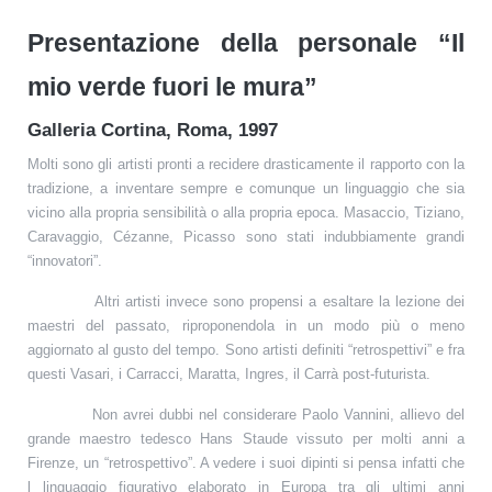
Presentazione della personale “Il
mio verde fuori le mura”
Galleria Cortina, Roma, 1997
Molti sono gli artisti pronti a recidere drasticamente il rapporto con la
tradizione, a inventare sempre e comunque un linguaggio che sia
vicino alla propria sensibilità o alla propria epoca. Masaccio, Tiziano,
Caravaggio, Cézanne, Picasso sono stati indubbiamente grandi
“innovatori”.
Altri artisti invece sono propensi a esaltare la lezione dei
maestri del passato, riproponendola in un modo più o meno
aggiornato al gusto del tempo. Sono artisti definiti “retrospettivi” e fra
questi Vasari, i Carracci, Maratta, Ingres, il Carrà post-futurista.
Non avrei dubbi nel considerare Paolo Vannini, allievo del
grande maestro tedesco Hans Staude vissuto per molti anni a
Firenze, un “retrospettivo”. A vedere i suoi dipinti si pensa infatti che
l linguaggio figurativo elaborato in Europa tra gli ultimi anni