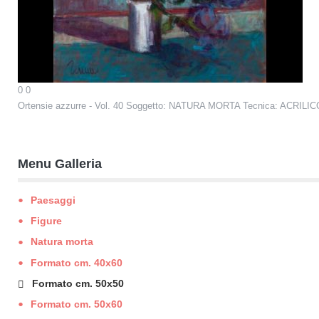
0
0
Ortensie azzurre - Vol. 40
Soggetto: NATURA MORTA Tecnica: ACRILICO
Menu Galleria
Paesaggi
Figure
Natura morta
Formato cm. 40x60
Formato cm. 50x50
Formato cm. 50x60