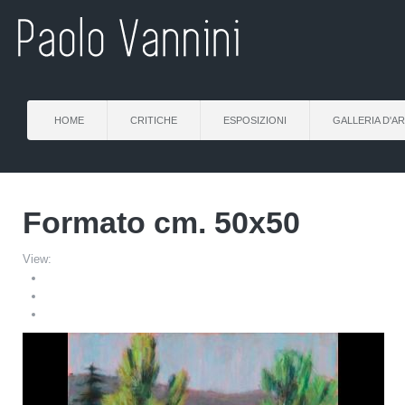
HOME
CRITICHE
ESPOSIZIONI
GALLERIA D'A
Formato cm. 50x50
View: