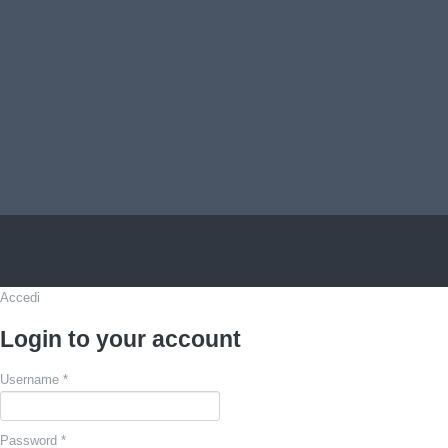
Accedi
Login to your account
Username *
Password *