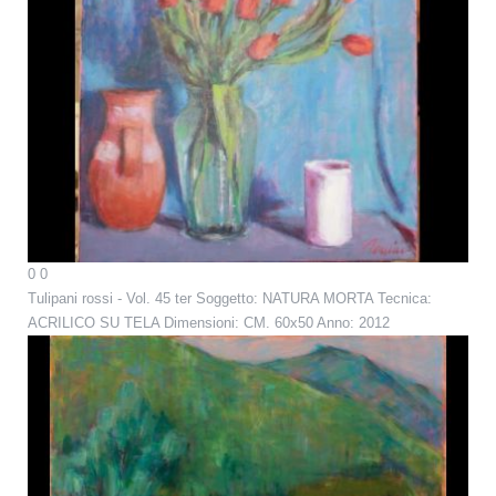
0
0
Tulipani rossi - Vol. 45 ter
Soggetto: NATURA MORTA Tecnica:
ACRILICO SU TELA Dimensioni: CM. 60x50 Anno: 2012