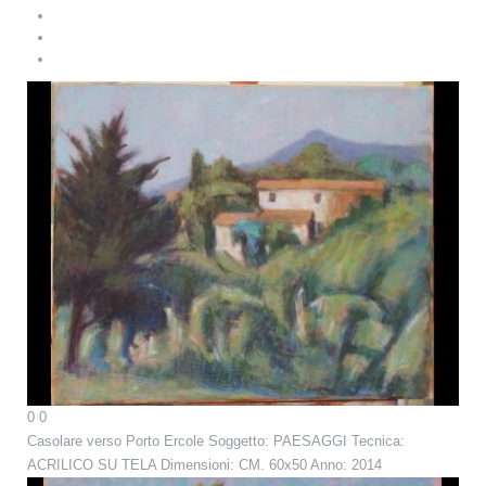
0
0
Casolare verso Porto Ercole
Soggetto: PAESAGGI Tecnica:
ACRILICO SU TELA Dimensioni: CM. 60x50 Anno: 2014