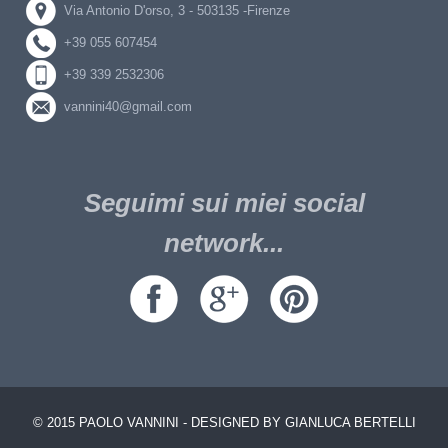
Via Antonio D'orso, 3 - 503135 -Firenze
+39 055 607454
+39 339 2532306
vannini40@gmail.com
Seguimi sui miei social
network...
© 2015 PAOLO VANNINI - DESIGNED BY GIANLUCA BERTELLI