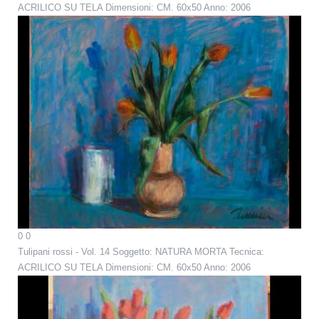
ACRILICO SU TELA Dimensioni: CM. 60x50 Anno: 2006
0
0
Tulipani rossi - Vol. 14
Soggetto: NATURA MORTA Tecnica:
ACRILICO SU TELA Dimensioni: CM. 60x50 Anno: 2006