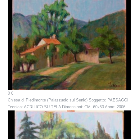
0
0
Chiesa di Piedimonte (Palazzuolo sul Senio)
Soggetto: PAESAGGI
Tecnica: ACRILICO SU TELA Dimensioni: CM. 60x50 Anno: 2006