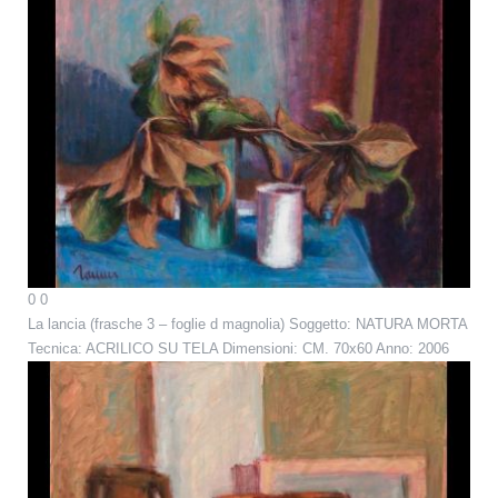
0
0
La lancia (frasche 3 – foglie d magnolia)
Soggetto: NATURA MORTA
Tecnica: ACRILICO SU TELA Dimensioni: CM. 70x60 Anno: 2006