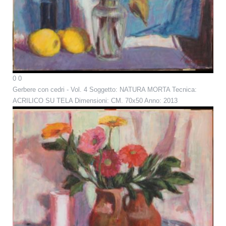
0
0
Gerbere con cedri - Vol. 4
Soggetto: NATURA MORTA Tecnica:
ACRILICO SU TELA Dimensioni: CM. 70x50 Anno: 2013