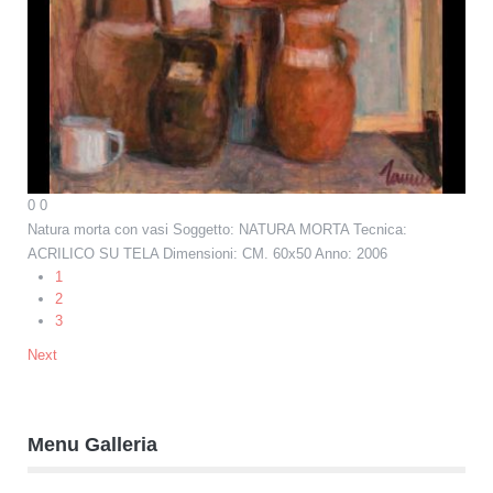
0
0
Natura morta con vasi
Soggetto: NATURA MORTA Tecnica:
ACRILICO SU TELA Dimensioni: CM. 60x50 Anno: 2006
1
2
3
Next
Menu Galleria