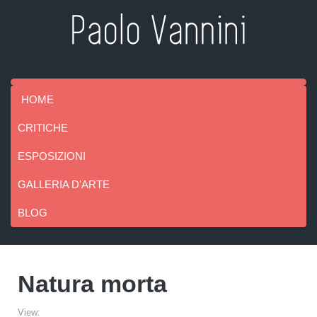
HOME
CRITICHE
ESPOSIZIONI
GALLERIA D'ARTE
BLOG
Natura morta
View: